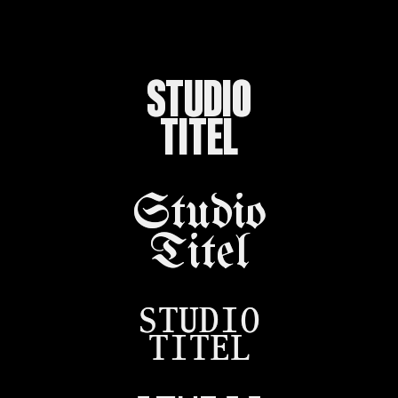
STUDIO
STUDIO
TITEL
TITEL
Studio
Studio
Titel
Titel
STUDIO
STUDIO
TITEL
TITEL