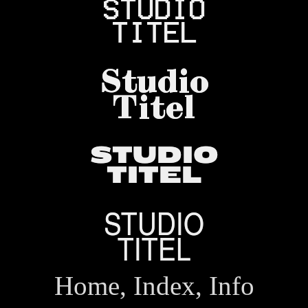
STUDIO
STUDIO
TITEL
TITEL
Studio
Studio
Titel
Titel
STUDIO
STUDIO
TITEL
TITEL
STUDIO
STUDIO
TITEL
TITEL
Home
,
Index
,
Info